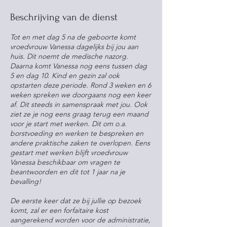
.
Beschrijving van de dienst
Tot en met dag 5 na de geboorte komt
vroedvrouw Vanessa dagelijks bij jou aan
huis. Dit noemt de medische nazorg.
Daarna komt Vanessa nog eens tussen dag
5 en dag 10. Kind en gezin zal ook
opstarten deze periode. Rond 3 weken en 6
weken spreken we doorgaans nog een keer
af. Dit steeds in samenspraak met jou. Ook
ziet ze je nog eens graag terug een maand
voor je start met werken. Dit om o.a.
borstvoeding en werken te bespreken en
andere praktische zaken te overlopen. Eens
gestart met werken blijft vroedvrouw
Vanessa beschikbaar om vragen te
beantwoorden en dit tot 1 jaar na je
bevalling!
De eerste keer dat ze bij jullie op bezoek
komt, zal er een forfaitaire kost
aangerekend worden voor de administratie,