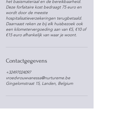
het basismateriaal en de bereikbaarheid.
Deze forfaitaire kost bedraagt 75 euro en
wordt door de meeste
hospitalisatieverzekeringen terugbetaald.
Daarnaast reken ze bij elk huisbezoek ook
een kilometervergoeding aan van €5, €10 of
€15 euro afhankelijk van waar je woont.
Contactgegevens
+32497024097
vroedvrouwvanessa@nurtureme.be
Gingelomstraat 15, Landen, Belgium